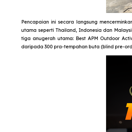
Pencapaian ini secara langsung mencerminka
utama seperti Thailand, Indonesia dan Malaysi
tiga anugerah utama: Best APM Outdoor Activ
daripada 300 pra-tempahan buta (blind pre-ord