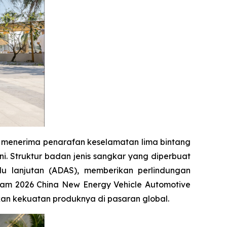
elah menerima penarafan keselamatan lima bintang
. Struktur badan jenis sangkar yang diperbuat
u lanjutan (ADAS), memberikan perlindungan
m 2026 China New Energy Vehicle Automotive
kan kekuatan produknya di pasaran global.