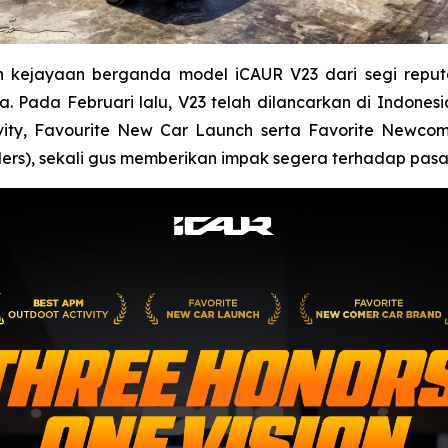
n kejayaan berganda model iCAUR V23 dari segi repu
a. Pada Februari lalu, V23 telah dilancarkan di Indones
ity, Favourite New Car Launch serta Favorite Newcom
ers), sekali gus memberikan impak segera terhadap pas