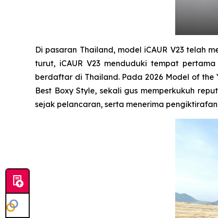
Di pasaran Thailand, model iCAUR V23 telah me
turut, iCAUR V23 menduduki tempat pertama
berdaftar di Thailand. Pada 2026 Model of the
Best Boxy Style, sekali gus memperkukuh reputa
sejak pelancaran, serta menerima pengiktirafan