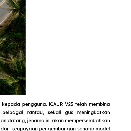
n kepada pengguna. iCAUR V23 telah membina
 pelbagai rantau, sekali gus meningkatkan
 akan datang, jenama ini akan mempersembahkan
ian dan keupayaan pengembangan senario model