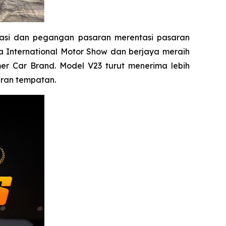
tasi dan pegangan pasaran merentasi pasaran
ia International Motor Show dan berjaya meraih
er Car Brand. Model V23 turut menerima lebih
aran tempatan.