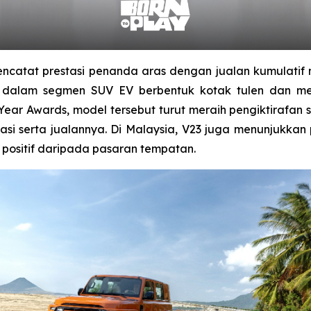
ncatat prestasi penanda aras dengan jualan kumulatif m
 dalam segmen SUV EV berbentuk kotak tulen dan me
 Year Awards, model tersebut turut meraih pengiktiraf
si serta jualannya. Di Malaysia, V23 juga menunjukkan 
 positif daripada pasaran tempatan.