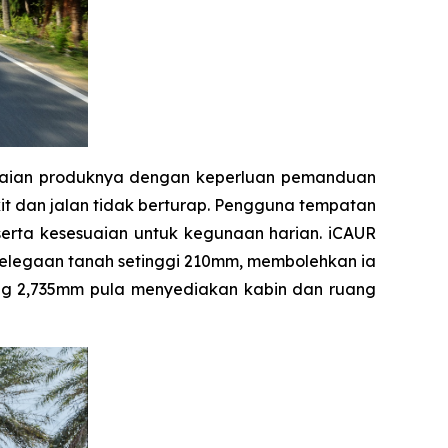
suaian produknya dengan keperluan pemanduan
 dan jalan tidak berturap. Pengguna tempatan
serta kesesuaian untuk kegunaan harian. iCAUR
 kelegaan tanah setinggi 210mm, membolehkan ia
g 2,735mm pula menyediakan kabin dan ruang