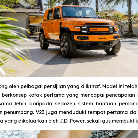
ong oleh pelbagai pensijilan yang diiktiraf. Model ini t
 berkonsep kotak pertama yang mencapai pencapaian ini
ersama lebih daripada sedozen sistem bantuan pemand
 penumpang. V23 juga menduduki tempat pertama dala
a yang dikeluarkan oleh J.D. Power, sekali gus membukti