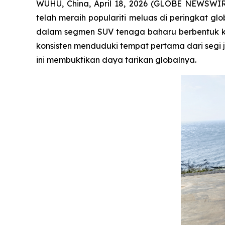
WUHU, China, April 18, 2026 (GLOBE NEWSWIRE
telah meraih populariti meluas di peringkat gl
dalam segmen SUV tenaga baharu berbentuk kot
konsisten menduduki tempat pertama dari segi
ini membuktikan daya tarikan globalnya.