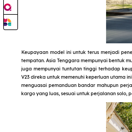
Keupayaan model ini untuk terus menjadi pe
tempatan. Asia Tenggara mempunyai bentuk mu
juga mempunyai tuntutan tinggi terhadap keup
V23 direka untuk memenuhi keperluan utama ini
menguasai pemanduan bandar mahupun perjal
kargo yang luas, sesuai untuk perjalanan solo, 