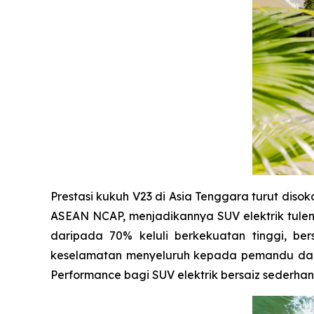
Prestasi kukuh V23 di Asia Tenggara turut disok
ASEAN NCAP, menjadikannya SUV elektrik tulen
daripada 70% keluli berkekuatan tinggi, b
keselamatan menyeluruh kepada pemandu dan
Performance bagi SUV elektrik bersaiz sederhan