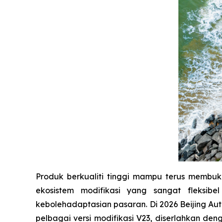
Produk berkualiti tinggi mampu terus memb
ekosistem modifikasi yang sangat fleksib
kebolehadaptasian pasaran. Di 2026 Beijing A
pelbagai versi modifikasi V23, diserlahkan 