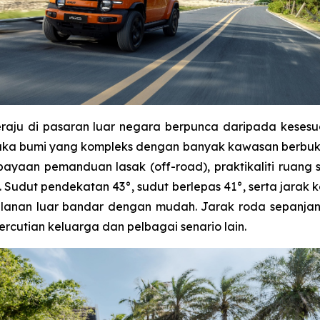
neraju di pasaran luar negara berpunca daripada kese
ka bumi yang kompleks dengan banyak kawasan berbukit
ayaan pemanduan lasak (off-road), praktikaliti ruang 
. Sudut pendekatan 43°, sudut berlepas 41°, serta jarak
anan luar bandar dengan mudah. Jarak roda sepanjan
percutian keluarga dan pelbagai senario lain.