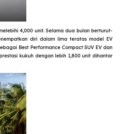
elebihi 4,000 unit. Selama dua bulan berturut-
nempatkan diri dalam lima teratas model EV
an sebagai Best Performance Compact SUV EV dan
prestasi kukuh dengan lebih 1,800 unit dihantar