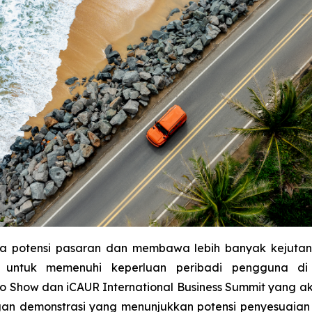
uka potensi pasaran dan membawa lebih banyak kejuta
el untuk memenuhi keperluan peribadi pengguna di
uto Show dan iCAUR International Business Summit yang
dengan demonstrasi yang menunjukkan potensi penyesua